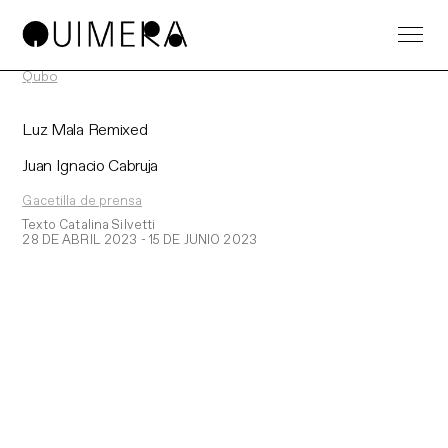
Qubo
Luz Mala Remixed
Juan Ignacio Cabruja
Gacetilla
de prensa
Texto Catalina Silvetti
28 DE ABRIL 2023 - 15 DE JUNIO 2023